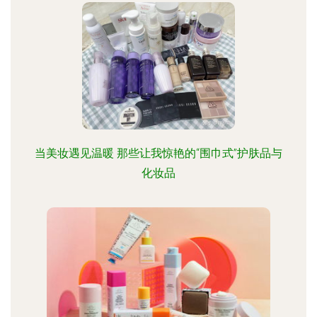
当美妆遇见温暖 那些让我惊艳的“围巾式”护肤品与
化妆品