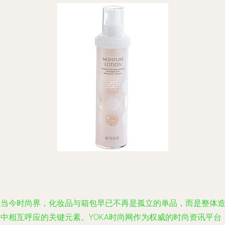
在当今时尚界，化妆品与箱包早已不再是孤立的单品，而是整体
型中相互呼应的关键元素。YOKA时尚网作为权威的时尚资讯平台