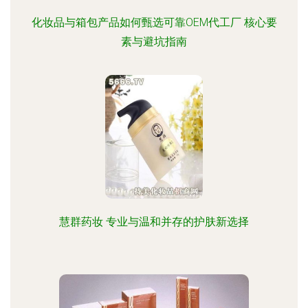
化妆品与箱包产品如何甄选可靠OEM代工厂 核心要
素与避坑指南
慧群药妆 专业与温和并存的护肤新选择