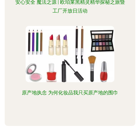
安心安全 魔法之源 | 欧珀莱黑精灵精华探秘之旅暨
工厂开放日活动
原产地执念 为何化妆品我只买原产地的围巾