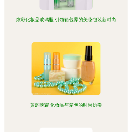
炫彩化妆品玻璃瓶 引领箱包界的美妆包装新时尚
黄辉映耀 化妆品与箱包的时尚协奏