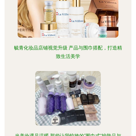
毓青化妆品店铺视觉升级 产品与围巾搭配，打造精
致生活美学
当美妆遇见温暖 那些让我惊艳的“围巾式”护肤品与