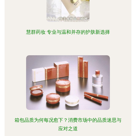
慧群药妆 专业与温和并存的护肤新选择
箱包品质为何每况愈下？消费市场中的品质迷思与
应对之道