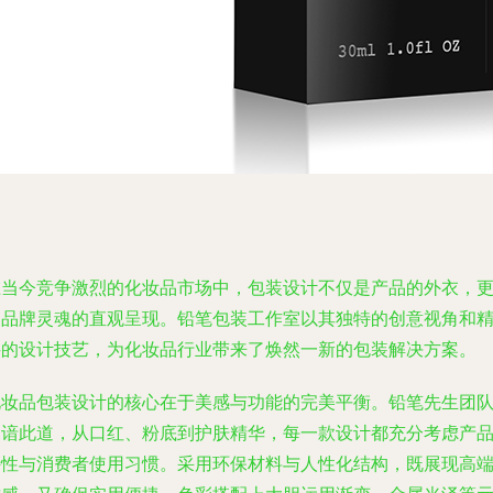
在当今竞争激烈的化妆品市场中，包装设计不仅是产品的外衣，
是品牌灵魂的直观呈现。铅笔包装工作室以其独特的创意视角和
湛的设计技艺，为化妆品行业带来了焕然一新的包装解决方案。
化妆品包装设计的核心在于美感与功能的完美平衡。铅笔先生团
深谙此道，从口红、粉底到护肤精华，每一款设计都充分考虑产
特性与消费者使用习惯。采用环保材料与人性化结构，既展现高