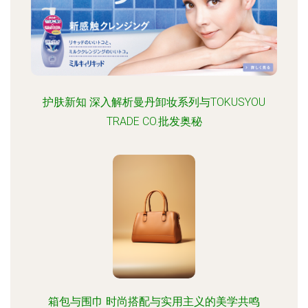
护肤新知 深入解析曼丹卸妆系列与TOKUSYOU
TRADE CO.批发奥秘
箱包与围巾 时尚搭配与实用主义的美学共鸣