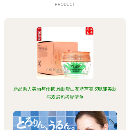
PRODUCT
新品助力美丽与便携 雅肤靓白花萃芦荟胶赋能美肤
与双肩包搭配清单