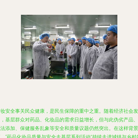
药妆安全事关民众健康，是民生保障的重中之重。随着经济社会
展，基层群众对药品、化妆品的需求日益增长，但与此伪劣产品
非法添加、保健服务乱象等安全和质量议题仍然突出。在这样背
下，“药品化妆品质量与安全走基层系列活动”持续走进城镇与乡村